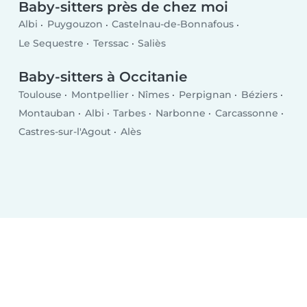
Baby-sitters près de chez moi
Albi
Puygouzon
Castelnau-de-Bonnafous
Le Sequestre
Terssac
Saliès
Baby-sitters à Occitanie
Toulouse
Montpellier
Nîmes
Perpignan
Béziers
Montauban
Albi
Tarbes
Narbonne
Carcassonne
Castres-sur-l'Agout
Alès