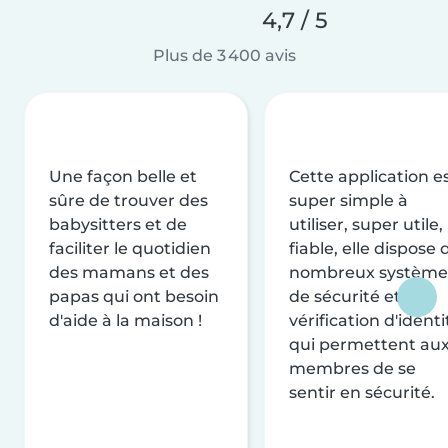
4,7 / 5
Plus de 3 400 avis
Une façon belle et
Cette application e
sûre de trouver des
super simple à
babysitters et de
utiliser, super utile,
faciliter le quotidien
fiable, elle dispose 
des mamans et des
nombreux système
papas qui ont besoin
de sécurité et de
d'aide à la maison !
vérification d'identi
qui permettent au
membres de se
sentir en sécurité.