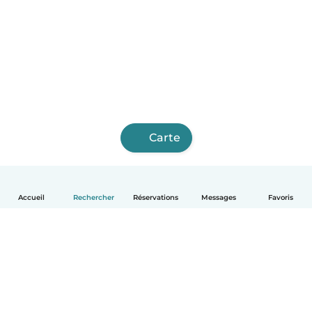
Carte
Accueil
Rechercher
Réservations
Messages
Favoris
Français
Comment ça marche
Aide