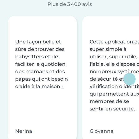
Plus de 3 400 avis
Une façon belle et
Cette application e
sûre de trouver des
super simple à
babysitters et de
utiliser, super utile,
faciliter le quotidien
fiable, elle dispose 
des mamans et des
nombreux système
papas qui ont besoin
de sécurité et de
d'aide à la maison !
vérification d'identi
qui permettent au
membres de se
sentir en sécurité.
Nerina
Giovanna