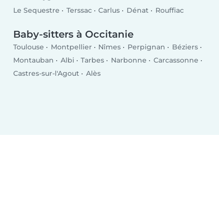
Le Sequestre
Terssac
Carlus
Dénat
Rouffiac
Baby-sitters à Occitanie
Toulouse
Montpellier
Nîmes
Perpignan
Béziers
Montauban
Albi
Tarbes
Narbonne
Carcassonne
Castres-sur-l'Agout
Alès