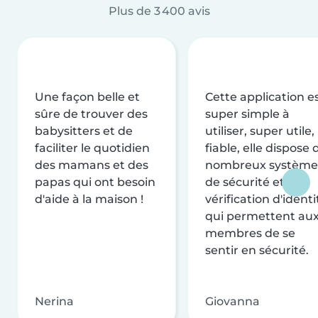
Plus de 3 400 avis
Une façon belle et
Cette application e
sûre de trouver des
super simple à
babysitters et de
utiliser, super utile,
faciliter le quotidien
fiable, elle dispose 
des mamans et des
nombreux système
papas qui ont besoin
de sécurité et de
d'aide à la maison !
vérification d'identi
qui permettent au
membres de se
sentir en sécurité.
Nerina
Giovanna