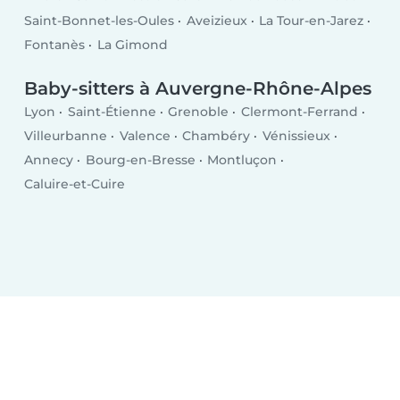
Saint-Bonnet-les-Oules
Aveizieux
La Tour-en-Jarez
Fontanès
La Gimond
Baby-sitters à Auvergne-Rhône-Alpes
Lyon
Saint-Étienne
Grenoble
Clermont-Ferrand
Villeurbanne
Valence
Chambéry
Vénissieux
Annecy
Bourg-en-Bresse
Montluçon
Caluire-et-Cuire