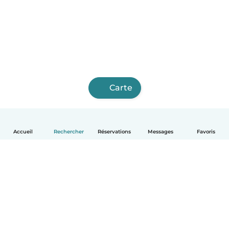
Carte
Accueil
Rechercher
Réservations
Messages
Favoris
Français
Comment ça marche
Aide