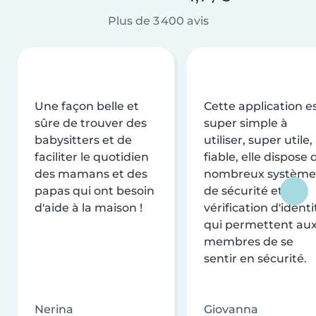
Plus de 3 400 avis
Une façon belle et
Cette application e
sûre de trouver des
super simple à
babysitters et de
utiliser, super utile,
faciliter le quotidien
fiable, elle dispose 
des mamans et des
nombreux système
papas qui ont besoin
de sécurité et de
d'aide à la maison !
vérification d'identi
qui permettent au
membres de se
sentir en sécurité.
Nerina
Giovanna