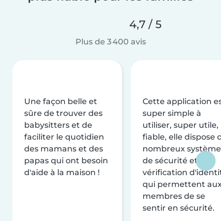
4,7 / 5
Plus de 3 400 avis
Une façon belle et
Cette application e
sûre de trouver des
super simple à
babysitters et de
utiliser, super utile,
faciliter le quotidien
fiable, elle dispose 
des mamans et des
nombreux système
papas qui ont besoin
de sécurité et de
d'aide à la maison !
vérification d'identi
qui permettent au
membres de se
sentir en sécurité.