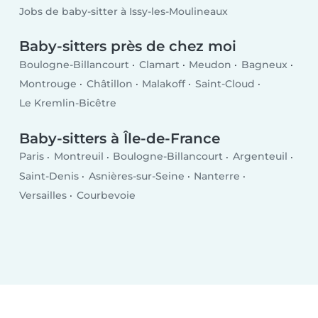
Jobs de baby-sitter à Issy-les-Moulineaux
Baby-sitters près de chez moi
Boulogne-Billancourt
Clamart
Meudon
Bagneux
Montrouge
Châtillon
Malakoff
Saint-Cloud
Le Kremlin-Bicêtre
Baby-sitters à Île-de-France
Paris
Montreuil
Boulogne-Billancourt
Argenteuil
Saint-Denis
Asnières-sur-Seine
Nanterre
Versailles
Courbevoie