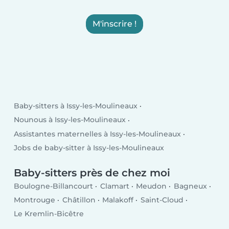
M'inscrire !
Baby-sitters à Issy-les-Moulineaux
Nounous à Issy-les-Moulineaux
Assistantes maternelles à Issy-les-Moulineaux
Jobs de baby-sitter à Issy-les-Moulineaux
Baby-sitters près de chez moi
Boulogne-Billancourt
Clamart
Meudon
Bagneux
Montrouge
Châtillon
Malakoff
Saint-Cloud
Le Kremlin-Bicêtre