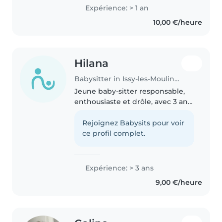
Expérience: > 1 an
10,00 €/heure
Hilana
Babysitter in Issy-les-Moulineaux
Jeune baby-sitter responsable,
enthousiaste et drôle, avec 3 ans
d'expérience en garde d'enfants,
principalement avec des enfants
Rejoignez Babysits pour voir
en âge préscolaire et scolaire. Je
ce profil complet.
suis certifiée..
Expérience: > 3 ans
9,00 €/heure