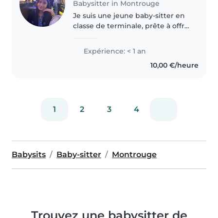
Babysitter in Montrouge
Je suis une jeune baby-sitter en
classe de terminale, prête à offrir
des soins attentionnés et
amusants à vos enfants. Bien
Expérience: < 1 an
que nouvelle dans ce domaine,
10,00 €/heure
je suis calme, empathique..
1
2
3
4
Babysits
Baby-sitter
Montrouge
Trouvez une babysitter de