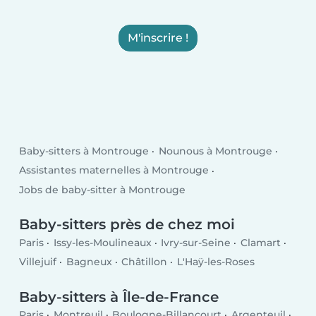
M'inscrire !
Baby-sitters à Montrouge
Nounous à Montrouge
Assistantes maternelles à Montrouge
Jobs de baby-sitter à Montrouge
Baby-sitters près de chez moi
Paris
Issy-les-Moulineaux
Ivry-sur-Seine
Clamart
Villejuif
Bagneux
Châtillon
L'Haÿ-les-Roses
Baby-sitters à Île-de-France
Paris
Montreuil
Boulogne-Billancourt
Argenteuil