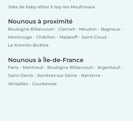
Jobs de baby-sitter à Issy-les-Moulineaux
Nounous à proximité
Boulogne-Billancourt
Clamart
Meudon
Bagneux
Montrouge
Châtillon
Malakoff
Saint-Cloud
Le Kremlin-Bicêtre
Nounous à Île-de-France
Paris
Montreuil
Boulogne-Billancourt
Argenteuil
Saint-Denis
Asnières-sur-Seine
Nanterre
Versailles
Courbevoie