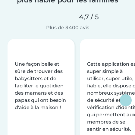
4,7 / 5
Plus de 3 400 avis
Une façon belle et
Cette application e
sûre de trouver des
super simple à
babysitters et de
utiliser, super utile,
faciliter le quotidien
fiable, elle dispose 
des mamans et des
nombreux système
papas qui ont besoin
de sécurité et de
d'aide à la maison !
vérification d'identi
qui permettent au
membres de se
sentir en sécurité.