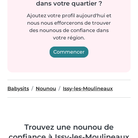
dans votre quartier ?
Ajoutez votre profil aujourd'hui et
nous nous efforcerons de trouver
des nounous de confiance dans
votre région.
Commencer
Babysits
Nounou
Issy-les-Moulineaux
Trouvez une nounou de
confiance à Issy-les-Moulineaux