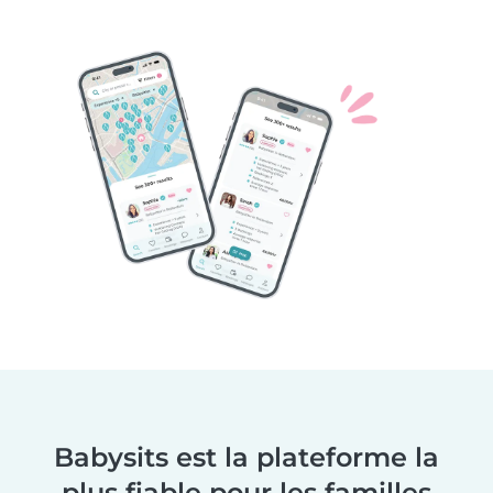
Babysits est la plateforme la
plus fiable pour les familles