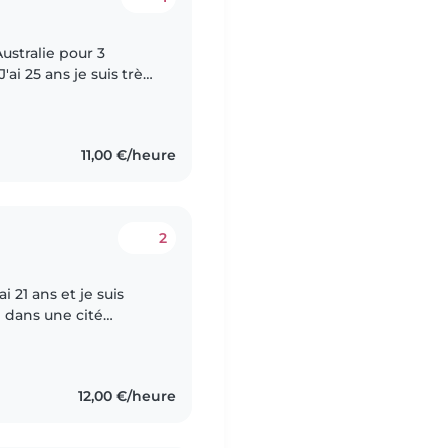
 Australie pour 3
'ai 25 ans je suis très
 Je suis responsable
11,00 €/heure
2
 dans une cité
ccupe également d'une
12,00 €/heure