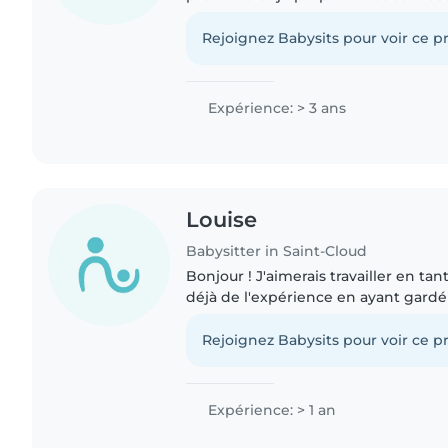
de l'aide aux devoirs je suis sérieuse
responsable, mais..
Rejoignez Babysits pour voir ce pr
Expérience: > 3 ans
Louise
Babysitter in Saint-Cloud
Bonjour ! J'aimerais travailler en tant
déjà de l'expérience en ayant gardé
cousins, mon frère mais aussi des enf
en famille..
Rejoignez Babysits pour voir ce pr
Expérience: > 1 an