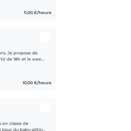
11,00 €/heure
 ans. Je propose de
tir de 18h et le week-
10,00 €/heure
s en classe de
 pour du baby-sitting,