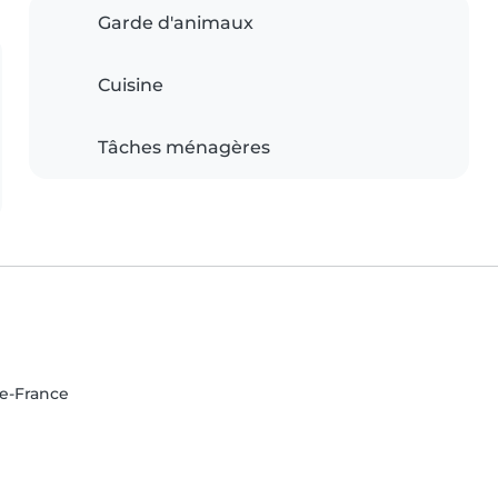
Garde d'animaux
Cuisine
Tâches ménagères
de-France