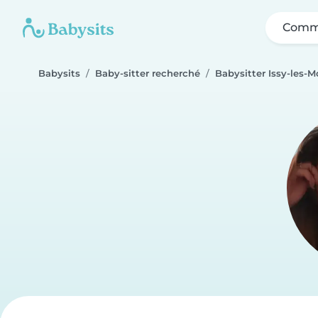
Comme
Babysits
Baby-sitter recherché
Babysitter Issy-les-