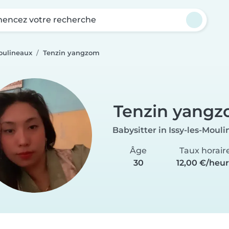
ncez votre recherche
Moulineaux
Tenzin yangzom
Tenzin yang
Babysitter in Issy-les-Moul
Âge
Taux horair
30
12,00 €/heu