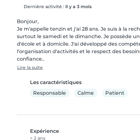
Dernière activité :
Il y a 3 mois
Bonjour,

Je m'appelle tenzin et j'ai 28 ans. Je suis à la re
surtout le samedi et le dimanche. Je possède une
d'école et à domicile. J'ai développé des comp
l'organisation d'activités et le respect des beso
confiance..
Lire la suite
Les caractéristiques
Responsable
Calme
Patient
Expérience
> 2 ans