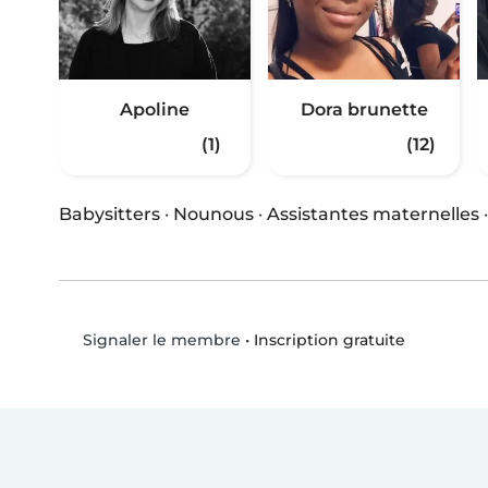
Apoline
Dora brunette
(1)
(12)
Babysitters
·
Nounous
·
Assistantes maternelles
•
Inscription gratuite
Signaler le membre