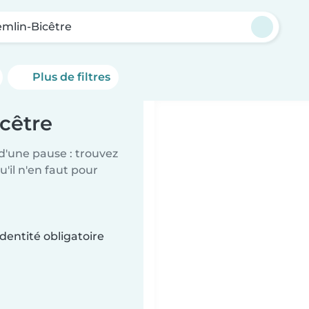
emlin-Bicêtre
Plus de filtres
icêtre
d'une pause : trouvez
'il n'en faut pour
dentité obligatoire