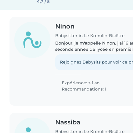
4,7 / 5
Ninon
Babysitter in Le Kremlin-Bicêtre
Bonjour, je m'appelle Ninon, j'ai 16 a
seconde année de lycée en première
et écrire, écouter de la musique, le
(ainsi que..
Rejoignez Babysits pour voir ce pr
Expérience: < 1 an
Recommandations: 1
Nassiba
Babysitter in Le Kremlin-Bicêtre