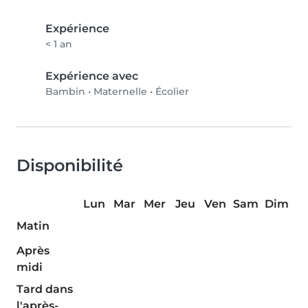
Expérience
< 1 an
Expérience avec
Bambin
•
Maternelle
•
Écolier
Disponibilité
Lun
Mar
Mer
Jeu
Ven
Sam
Dim
Matin
Après
midi
Tard dans
l'après-