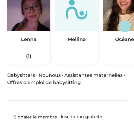
Lenna
Mellina
Océane
(1)
Babysitters
·
Nounous
·
Assistantes maternelles
·
Offres d'emploi de babysitting
•
Inscription gratuite
Signaler le membre