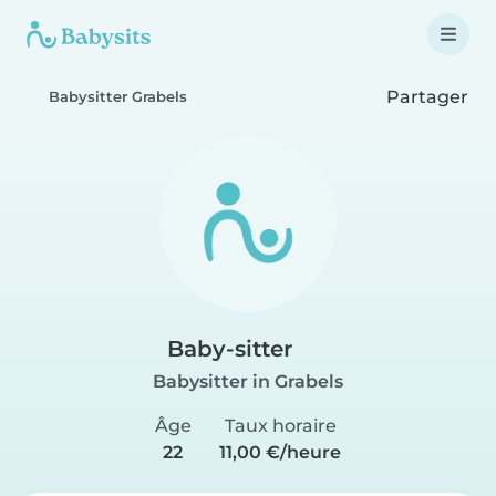
Partager
Babysitter Grabels
Baby-sitter
Babysitter in Grabels
Âge
Taux horaire
22
11,00 €/heure