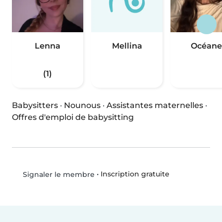
Lenna
Mellina
Océane
(1)
Babysitters
·
Nounous
·
Assistantes maternelles
·
Offres d'emploi de babysitting
•
Inscription gratuite
Signaler le membre