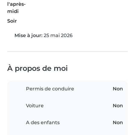
l'après-
midi
Soir
Mise à jour:
25 mai 2026
À propos de moi
Permis de conduire
Non
Voiture
Non
A des enfants
Non