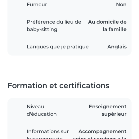
Fumeur
Non
Préférence du lieu de
Au domicile de
baby-sitting
la famille
Langues que je pratique
Anglais
Formation et certifications
Niveau
Enseignement
d'éducation
supérieur
Informations sur
Accompagnement
le parcours de
soins et servhves a la