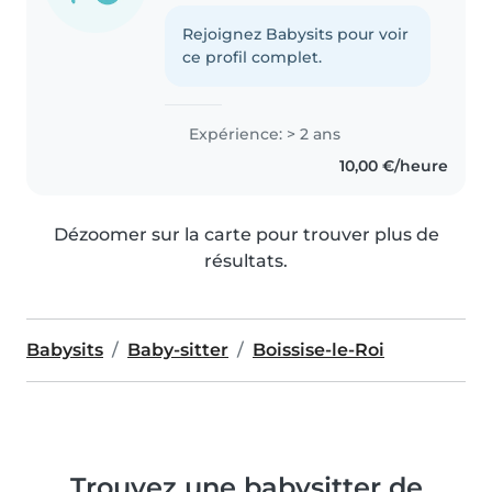
Rejoignez Babysits pour voir
ce profil complet.
Expérience: > 2 ans
10,00 €/heure
Dézoomer sur la carte pour trouver plus de
résultats.
Babysits
Baby-sitter
Boissise-le-Roi
Trouvez une babysitter de