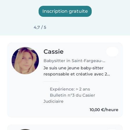
Inscription gratuite
4,7 / 5
Cassie
Babysitter in Saint-Fargeau-Ponthierry
Je suis une jeune baby-sitter
responsable et créative avec 2
ans d'expérience auprès d
Expérience: > 2 ans
Bulletin n°3 du Casier
Judiciaire
10,00 €/heure