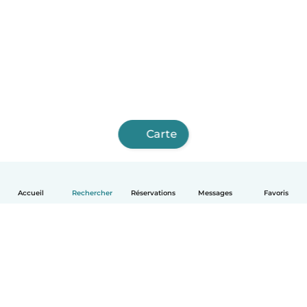
Carte
Accueil
Rechercher
Réservations
Messages
Favoris
Français
Comment ça marche
Aide