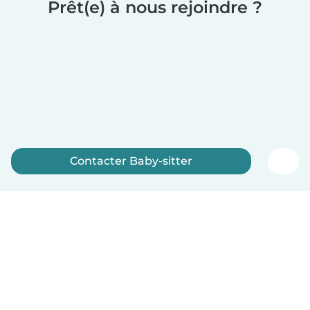
Prêt(e) à nous rejoindre ?
Contacter Baby-sitter
Inscrivez-vous maintenant