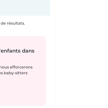
de résultats.
'enfants dans
 nous efforcerons
es baby-sitters