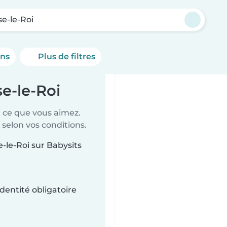
se-le-Roi
ons
Plus de filtres
se-le-Roi
t ce que vous aimez.
 selon vos conditions.
e-le-Roi sur Babysits
dentité obligatoire