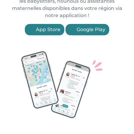
les babysitters, nounous ou assistantes
maternelles disponibles dans votre région via
notre application !
App Store
Google Play