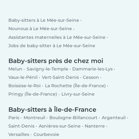
Baby-sitters à Le Mée-sur-Seine
Nounous à Le Mée-sur-Seine
Assistantes maternelles à Le Mée-sur-Seine
Jobs de baby-sitter à Le Mée-sur-Seine
Baby-sitters près de chez moi
Melun
Savigny-le-Temple
Dammarie-les-Lys
Vaux-le-Pénil
Vert-Saint-Denis
Cesson
Boissise-le-Roi
La Rochette (Île-de-France)
Pringy (Île-de-France)
Livry-sur-Seine
Baby-sitters à Île-de-France
Paris
Montreuil
Boulogne-Billancourt
Argenteuil
Saint-Denis
Asnières-sur-Seine
Nanterre
Versailles
Courbevoie