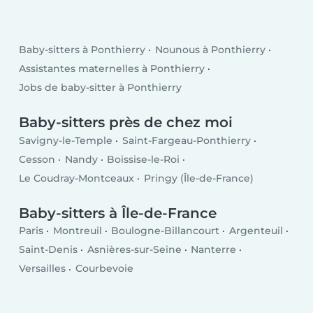
Baby-sitters à Ponthierry
Nounous à Ponthierry
Assistantes maternelles à Ponthierry
Jobs de baby-sitter à Ponthierry
Baby-sitters près de chez moi
Savigny-le-Temple
Saint-Fargeau-Ponthierry
Cesson
Nandy
Boissise-le-Roi
Le Coudray-Montceaux
Pringy (Île-de-France)
Baby-sitters à Île-de-France
Paris
Montreuil
Boulogne-Billancourt
Argenteuil
Saint-Denis
Asnières-sur-Seine
Nanterre
Versailles
Courbevoie