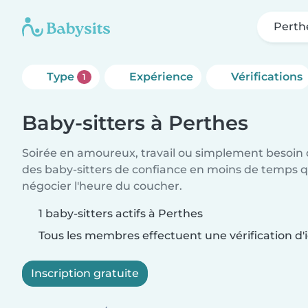
Perth
Type
Expérience
Vérifications
1
Baby-sitters à Perthes
Soirée en amoureux, travail ou simplement besoin 
des baby-sitters de confiance en moins de temps qu
négocier l'heure du coucher.
1 baby-sitters actifs à Perthes
Tous les membres effectuent une vérification d'i
Inscription gratuite