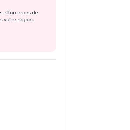
us efforcerons de
s votre région.