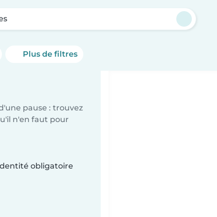
es
Plus de filtres
d'une pause : trouvez
'il n'en faut pour
dentité obligatoire