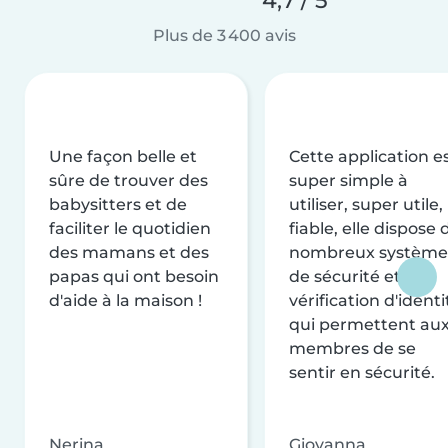
Plus de 3 400 avis
Une façon belle et
Cette application e
sûre de trouver des
super simple à
babysitters et de
utiliser, super utile,
faciliter le quotidien
fiable, elle dispose 
des mamans et des
nombreux système
papas qui ont besoin
de sécurité et de
d'aide à la maison !
vérification d'identi
qui permettent au
membres de se
sentir en sécurité.
Nerina
Giovanna