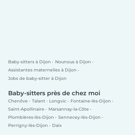
Baby-sitters à Dijon
Nounous à Dijon
Assistantes maternelles à Dijon
Jobs de baby-sitter à Dijon
Baby-sitters près de chez moi
Chenôve
Talant
Longvic
Fontaine-lès-Dijon
Saint-Apollinaire
Marsannay-la-Côte
Plombières-lès-Dijon
Sennecey-lès-Dijon
Perrigny-lès-Dijon
Daix