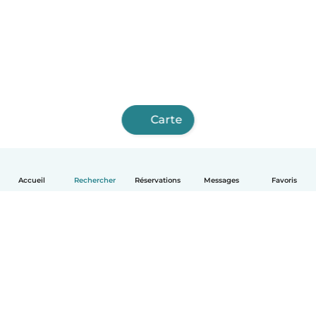
Carte
Accueil
Rechercher
Réservations
Messages
Favoris
Français
Comment ça marche
Aide