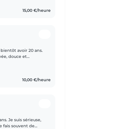
15,00 €/heure
 bientôt avoir 20 ans.
vée, douce et
ous les âges, dont je
10,00 €/heure
ans. Je suis sérieuse,
je fais souvent de