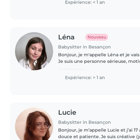
Expérience: < 1 an
Léna
Nouveau
Babysitter in Besançon
Bonjour, je m'appelle Léna et je vais
Je suis une personne sérieuse, moti
responsable. J'ai 6 petits frères de t
me suis beaucoup..
Expérience: > 1 an
Lucie
Babysitter in Besançon
Bonjour, je m’appelle Lucie et j’ai 17 
douce et patiente. Je suis créative (