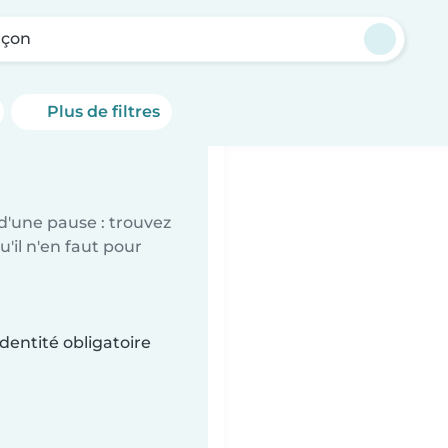
nçon
Plus de filtres
d'une pause : trouvez
'il n'en faut pour
dentité obligatoire