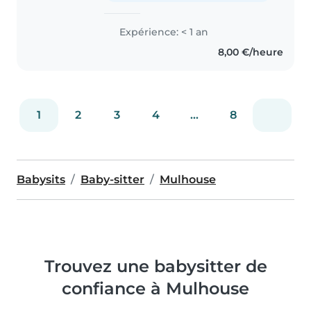
Expérience: < 1 an
8,00 €/heure
1
2
3
4
...
8
Babysits
Baby-sitter
Mulhouse
Trouvez une babysitter de
confiance à Mulhouse