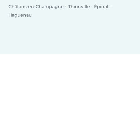
Châlons-en-Champagne
Thionville
Épinal
Haguenau