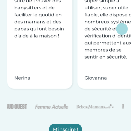
sûre de trouver des
super simple à
babysitters et de
utiliser, super utile,
faciliter le quotidien
fiable, elle dispose 
des mamans et des
nombreux système
papas qui ont besoin
de sécurité et de
d'aide à la maison !
vérification d'identi
qui permettent au
membres de se
sentir en sécurité.
Nerina
Giovanna
M'inscrire !