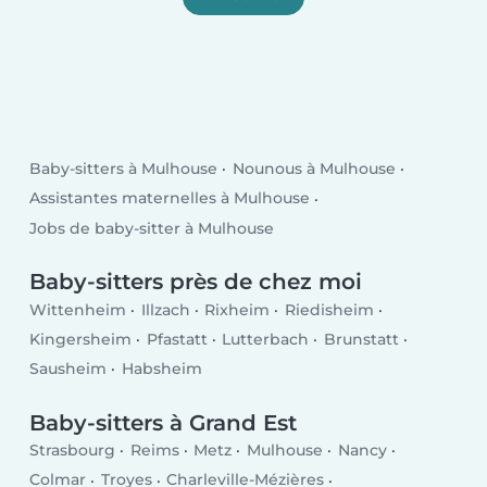
Baby-sitters à Mulhouse
Nounous à Mulhouse
Assistantes maternelles à Mulhouse
Jobs de baby-sitter à Mulhouse
Baby-sitters près de chez moi
Wittenheim
Illzach
Rixheim
Riedisheim
Kingersheim
Pfastatt
Lutterbach
Brunstatt
Sausheim
Habsheim
Baby-sitters à Grand Est
Strasbourg
Reims
Metz
Mulhouse
Nancy
Colmar
Troyes
Charleville-Mézières