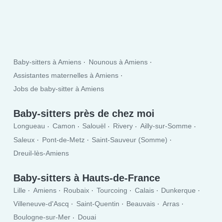
Baby-sitters à Amiens
Nounous à Amiens
Assistantes maternelles à Amiens
Jobs de baby-sitter à Amiens
Baby-sitters près de chez moi
Longueau
Camon
Salouël
Rivery
Ailly-sur-Somme
Saleux
Pont-de-Metz
Saint-Sauveur (Somme)
Dreuil-lès-Amiens
Baby-sitters à Hauts-de-France
Lille
Amiens
Roubaix
Tourcoing
Calais
Dunkerque
Villeneuve-d'Ascq
Saint-Quentin
Beauvais
Arras
Boulogne-sur-Mer
Douai