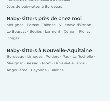
Jobs de baby-sitter à Bordeaux
Baby-sitters près de chez moi
Mérignac
Pessac
Talence
Villenave-d'Ornon
Le Bouscat
Bègles
Lormont
Cenon
Floirac
Bruges
Baby-sitters à Nouvelle-Aquitaine
Bordeaux
Limoges
Poitiers
Pau
La Rochelle
Mérignac
Pessac
Niort
Brive-la-Gaillarde
Angoulême
Bayonne
Talence