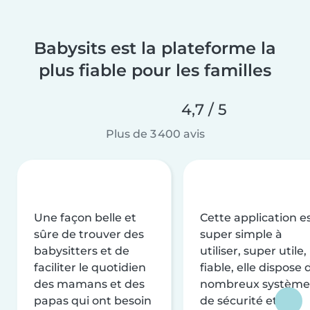
Babysits est la plateforme la
plus fiable pour les familles
4,7 / 5
Plus de 3 400 avis
Une façon belle et
Cette application e
sûre de trouver des
super simple à
babysitters et de
utiliser, super utile,
faciliter le quotidien
fiable, elle dispose 
des mamans et des
nombreux système
papas qui ont besoin
de sécurité et de