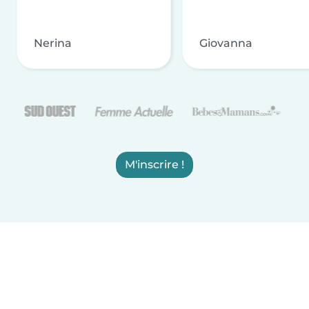
Nerina
Giovanna
M'inscrire !