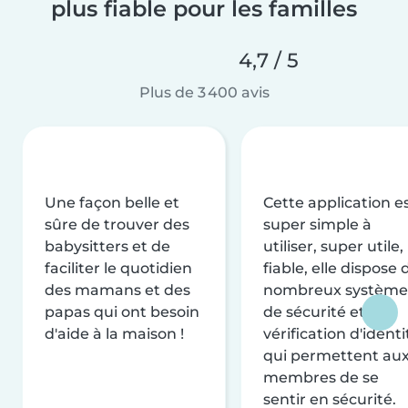
plus fiable pour les familles
4,7 / 5
Plus de 3 400 avis
Une façon belle et
Cette application e
sûre de trouver des
super simple à
babysitters et de
utiliser, super utile,
faciliter le quotidien
fiable, elle dispose 
des mamans et des
nombreux système
papas qui ont besoin
de sécurité et de
d'aide à la maison !
vérification d'identi
qui permettent au
membres de se
sentir en sécurité.