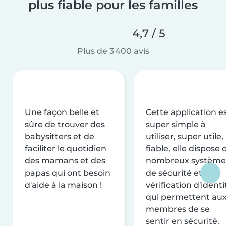
plus fiable pour les familles
4,7 / 5
Plus de 3 400 avis
Une façon belle et
Cette application e
sûre de trouver des
super simple à
babysitters et de
utiliser, super utile,
faciliter le quotidien
fiable, elle dispose 
des mamans et des
nombreux système
papas qui ont besoin
de sécurité et de
d'aide à la maison !
vérification d'identi
qui permettent au
membres de se
sentir en sécurité.