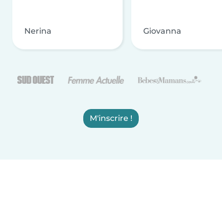
Nerina
Giovanna
M'inscrire !