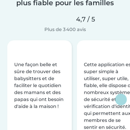
plus fiable pour les familles
4,7 / 5
Plus de 3 400 avis
Une façon belle et
Cette application e
sûre de trouver des
super simple à
babysitters et de
utiliser, super utile,
faciliter le quotidien
fiable, elle dispose 
des mamans et des
nombreux système
papas qui ont besoin
de sécurité et de
d'aide à la maison !
vérification d'identi
qui permettent au
membres de se
sentir en sécurité.