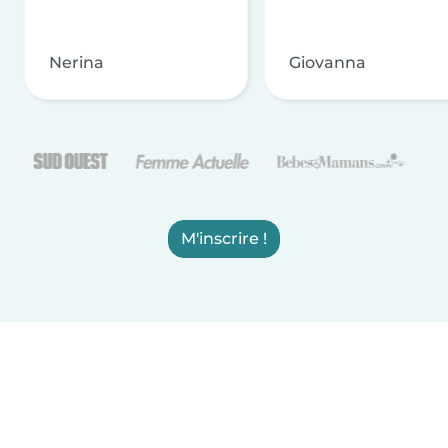
Nerina
Giovanna
M'inscrire !