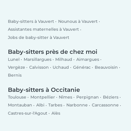
Baby-sitters à Vauvert
Nounous à Vauvert
Assistantes maternelles à Vauvert
Jobs de baby-sitter à Vauvert
Baby-sitters près de chez moi
Lunel
Marsillargues
Milhaud
Aimargues
Vergèze
Calvisson
Uchaud
Générac
Beauvoisin
Bernis
Baby-sitters à Occitanie
Toulouse
Montpellier
Nîmes
Perpignan
Béziers
Montauban
Albi
Tarbes
Narbonne
Carcassonne
Castres-sur-l'Agout
Alès