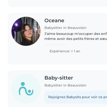
Oceane
Babysitter in Beauvoisin
J'aime beaucoup m'occuper des enfa
même avoir des petits frères et sœur
coudre, jouer du piano, écrire et tant
temps et..
Expérience: < 1 an
Baby-sitter
Babysitter in Beauvoisin
Rejoignez Babysits pour voir ce pr