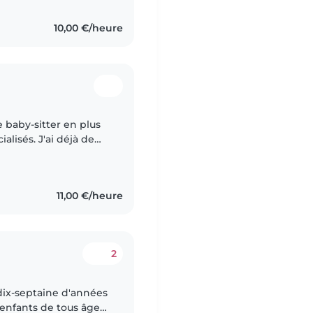
10,00 €/heure
e baby-sitter en plus
lisés. J'ai déjà de
et en travaillant avec
11,00 €/heure
2
 dix-septaine d'années
enfants de tous âges,