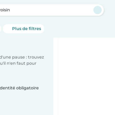
oisin
Plus de filtres
d'une pause : trouvez
'il n'en faut pour
dentité obligatoire