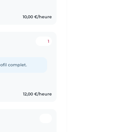
10,00 €/heure
1
ofil complet.
12,00 €/heure