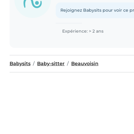
Rejoignez Babysits pour voir ce pr
Expérience: > 2 ans
Babysits
Baby-sitter
Beauvoisin