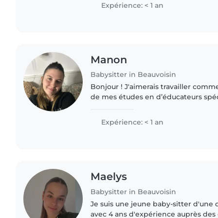
Expérience: < 1 an
Manon
Babysitter in Beauvoisin
Bonjour ! J'aimerais travailler comm
de mes études en d’éducateurs spécia
l'expérience en gardant mes cousins 
des enfants..
Expérience: < 1 an
Maelys
Babysitter in Beauvoisin
Je suis une jeune baby-sitter d'une
avec 4 ans d'expérience auprès des 