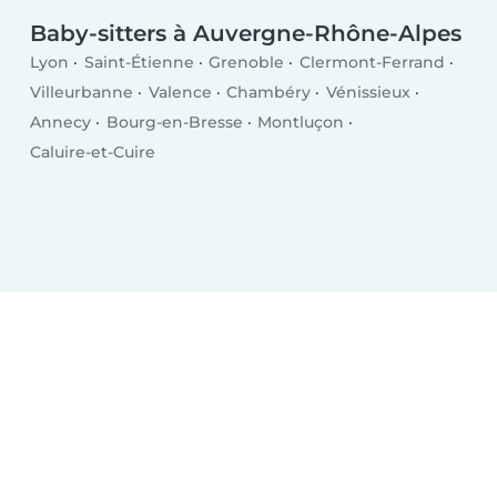
Baby-sitters à Auvergne-Rhône-Alpes
Lyon
Saint-Étienne
Grenoble
Clermont-Ferrand
Villeurbanne
Valence
Chambéry
Vénissieux
Annecy
Bourg-en-Bresse
Montluçon
Caluire-et-Cuire