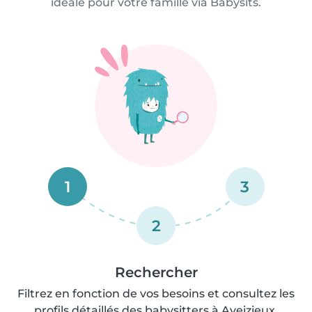
idéale pour votre famille via Babysits.
1
3
2
Rechercher
Filtrez en fonction de vos besoins et consultez les
profils détaillés des babysitters à Aveizieux.