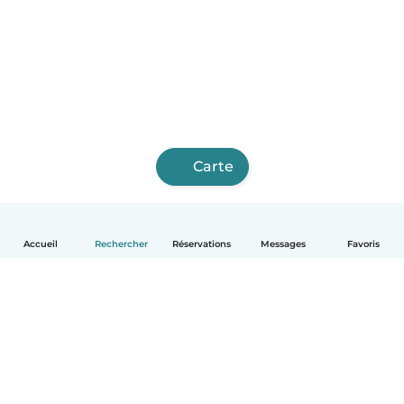
Carte
Accueil
Rechercher
Réservations
Messages
Favoris
Français
Comment ça marche
Aide