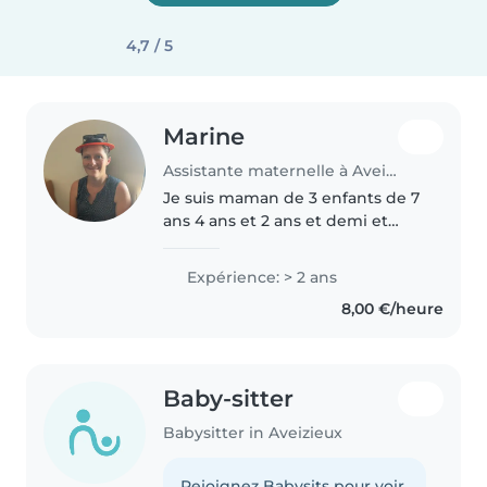
4,7 / 5
Marine
Assistante maternelle à Aveizieux
Je suis maman de 3 enfants de 7
ans 4 ans et 2 ans et demi et
assistante maternelle. J'adore le
contact avec les enfants, leur
Expérience: > 2 ans
insouciance et leur joie de vivre
8,00 €/heure
Baby-sitter
Babysitter in Aveizieux
Rejoignez Babysits pour voir