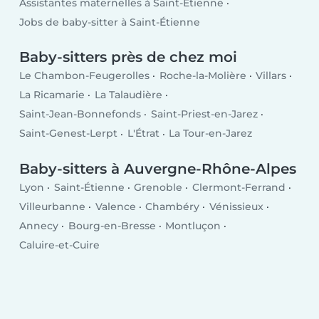
Assistantes maternelles à Saint-Étienne
Jobs de baby-sitter à Saint-Étienne
Baby-sitters près de chez moi
Le Chambon-Feugerolles
Roche-la-Molière
Villars
La Ricamarie
La Talaudière
Saint-Jean-Bonnefonds
Saint-Priest-en-Jarez
Saint-Genest-Lerpt
L'Étrat
La Tour-en-Jarez
Baby-sitters à Auvergne-Rhône-Alpes
Lyon
Saint-Étienne
Grenoble
Clermont-Ferrand
Villeurbanne
Valence
Chambéry
Vénissieux
Annecy
Bourg-en-Bresse
Montluçon
Caluire-et-Cuire