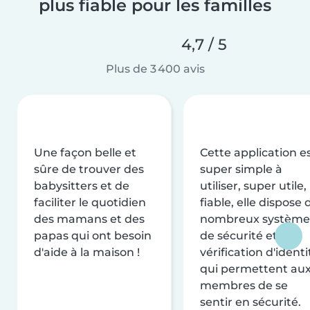
plus fiable pour les familles
4,7 / 5
Plus de 3 400 avis
Une façon belle et
Cette application e
sûre de trouver des
super simple à
babysitters et de
utiliser, super utile,
faciliter le quotidien
fiable, elle dispose 
des mamans et des
nombreux système
papas qui ont besoin
de sécurité et de
d'aide à la maison !
vérification d'identi
qui permettent au
membres de se
sentir en sécurité.