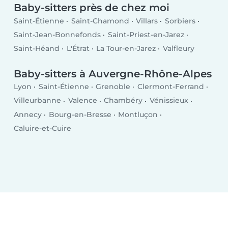
Baby-sitters près de chez moi
Saint-Étienne
Saint-Chamond
Villars
Sorbiers
Saint-Jean-Bonnefonds
Saint-Priest-en-Jarez
Saint-Héand
L'Étrat
La Tour-en-Jarez
Valfleury
Baby-sitters à Auvergne-Rhône-Alpes
Lyon
Saint-Étienne
Grenoble
Clermont-Ferrand
Villeurbanne
Valence
Chambéry
Vénissieux
Annecy
Bourg-en-Bresse
Montluçon
Caluire-et-Cuire