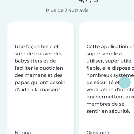
Plus de 3 400 avis
Une façon belle et
Cette application e
sûre de trouver des
super simple à
babysitters et de
utiliser, super utile,
faciliter le quotidien
fiable, elle dispose 
des mamans et des
nombreux système
papas qui ont besoin
de sécurité et de
d'aide à la maison !
vérification d'identi
qui permettent au
membres de se
sentir en sécurité.
Nerina
Giovanna