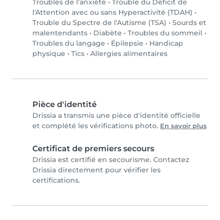
Troubles de l'anxiété
•
Trouble du Déficit de
l'Attention avec ou sans Hyperactivité (TDAH)
•
Trouble du Spectre de l'Autisme (TSA)
•
Sourds et
malentendants
•
Diabète
•
Troubles du sommeil
•
Troubles du langage
•
Épilepsie
•
Handicap
physique
•
Tics
•
Allergies alimentaires
Pièce d'identité
Drissia a transmis une pièce d'identité officielle
et complété les vérifications photo.
En savoir plus
Certificat de premiers secours
Drissia est certifié en secourisme. Contactez
Drissia directement pour vérifier les
certifications.