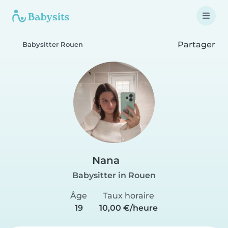
Partager
Babysitter Rouen
Nana
Babysitter in Rouen
Âge
Taux horaire
19
10,00 €/heure