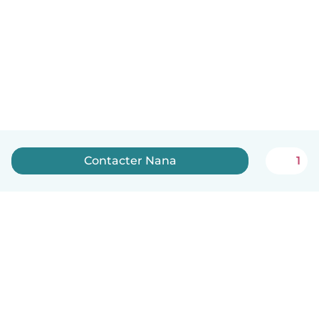
Contacter Nana
1
Français