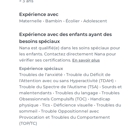
> 3 ans
Expérience avec
Maternelle
•
Bambin
•
Écolier
•
Adolescent
Expérience avec des enfants ayant des
besoins spéciaux
Nana est qualifié(e) dans les soins spéciaux pour
les enfants. Contactez directement Nana pour
vérifier ses certifications.
En savoir plus
Expérience spéciaux
Troubles de l'anxiété
•
Trouble du Déficit de
l'Attention avec ou sans Hyperactivité (TDAH)
•
Trouble du Spectre de l'Autisme (TSA)
•
Sourds et
malentendants
•
Troubles du langage
•
Troubles
Obsessionnels Compulsifs (TOC)
•
Handicap
physique
•
Tics
•
Déficience visuelle
•
Troubles du
sommeil
•
Trouble Oppositionnel avec
Provocation et Troubles du Comportement
(TOP/TC)