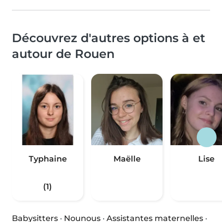
Découvrez d'autres options à et
autour de Rouen
Typhaine
Maëlle
Lise
(1)
Babysitters
·
Nounous
·
Assistantes maternelles
·