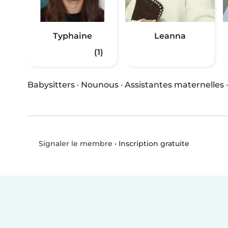
Typhaine
Leanna
(1)
Babysitters
·
Nounous
·
Assistantes maternelles
•
Inscription gratuite
Signaler le membre