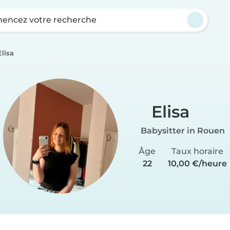
ncez votre recherche
Elisa
Elisa
Babysitter in Rouen
Âge
Taux horaire
22
10,00 €/heure