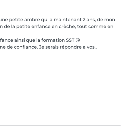
d'une petite ambre qui a maintenant 2 ans, de mon 
in de la petite enfance en crèche, tout comme en 
ance ainsi que la formation SST 🙃

ne de confiance. Je serais répondre a vos..