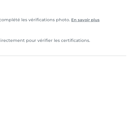
t complété les vérifications photo.
En savoir plus
irectement pour vérifier les certifications.