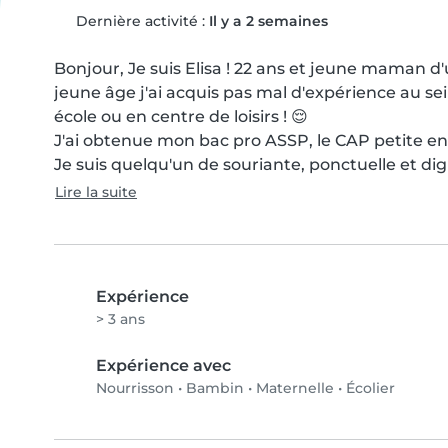
Dernière activité :
Il y a 2 semaines
Bonjour, Je suis Elisa ! 22 ans et jeune maman 
jeune âge j'ai acquis pas mal d'expérience au se
école ou en centre de loisirs ! 😌

J'ai obtenue mon bac pro ASSP, le CAP petite enf
Je suis quelqu'un de souriante, ponctuelle et dig
Lire la suite
Expérience
> 3 ans
Expérience avec
Nourrisson
•
Bambin
•
Maternelle
•
Écolier