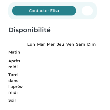
Contacter Elisa
Disponibilité
Lun
Mar
Mer
Jeu
Ven
Sam
Dim
Matin
Après
midi
Tard
dans
l'après-
midi
Soir