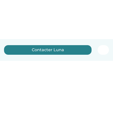
Contacter Luna
Français
Comment ça marche
Aide