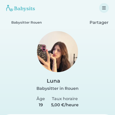
Partager
Babysitter Rouen
Luna
Babysitter in Rouen
Âge
Taux horaire
19
5,00 €/heure