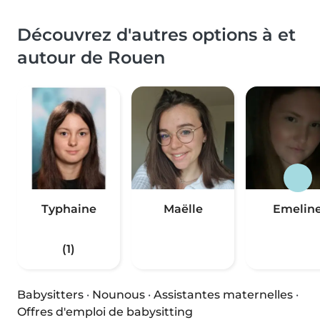
Découvrez d'autres options à et
autour de Rouen
Typhaine
Maëlle
Emelin
(1)
Babysitters
·
Nounous
·
Assistantes maternelles
·
Offres d'emploi de babysitting