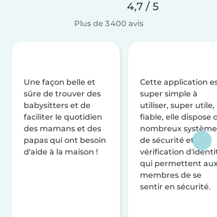
4,7 / 5
Plus de 3 400 avis
Une façon belle et
Cette application e
sûre de trouver des
super simple à
babysitters et de
utiliser, super utile,
faciliter le quotidien
fiable, elle dispose 
des mamans et des
nombreux système
papas qui ont besoin
de sécurité et de
d'aide à la maison !
vérification d'identi
qui permettent au
membres de se
sentir en sécurité.