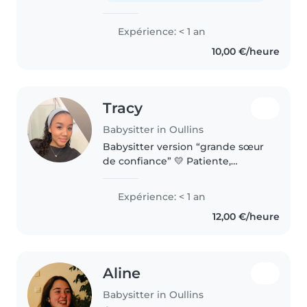
Expérience: < 1 an
10,00 €/heure
Tracy
Babysitter in Oullins
Babysitter version “grande sœur
de confiance” 💛 Patiente,
attentive et toujours prête à
inventer des activités pour
Expérience: < 1 an
occuper les petits bouts.
12,00 €/heure
Aline
Babysitter in Oullins