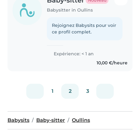
Baby-sitter
Nouveau
Babysitter in Oullins
Rejoignez Babysits pour voir
ce profil complet.
Expérience: < 1 an
10,00 €/heure
1
2
3
Babysits
Baby-sitter
Oullins