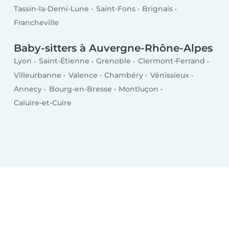
Tassin-la-Demi-Lune
Saint-Fons
Brignais
Francheville
Baby-sitters à Auvergne-Rhône-Alpes
Lyon
Saint-Étienne
Grenoble
Clermont-Ferrand
Villeurbanne
Valence
Chambéry
Vénissieux
Annecy
Bourg-en-Bresse
Montluçon
Caluire-et-Cuire