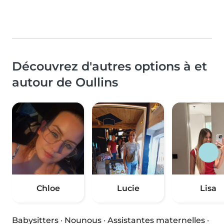
Découvrez d'autres options à et
autour de Oullins
Chloe
Lucie
Lisa
Babysitters
·
Nounous
·
Assistantes maternelles
·