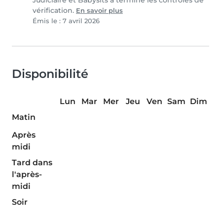
Judiciaire et Babysits a terminé les contrôles de
vérification.
En savoir plus
Émis le : 7 avril 2026
Disponibilité
Lun
Mar
Mer
Jeu
Ven
Sam
Dim
Matin
Après
midi
Tard dans
l'après-
midi
Soir