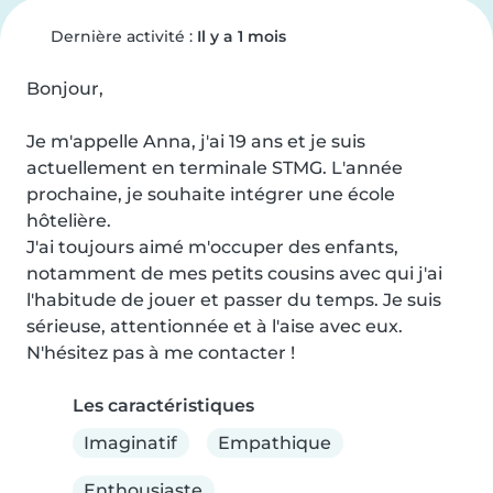
Dernière activité :
Il y a 1 mois
Bonjour,

Je m'appelle Anna, j'ai 19 ans et je suis 
actuellement en terminale STMG. L'année 
prochaine, je souhaite intégrer une école 
hôtelière.

J'ai toujours aimé m'occuper des enfants, 
notamment de mes petits cousins avec qui j'ai 
l'habitude de jouer et passer du temps. Je suis 
sérieuse, attentionnée et à l'aise avec eux.

N'hésitez pas à me contacter !
Les caractéristiques
Imaginatif
Empathique
Enthousiaste