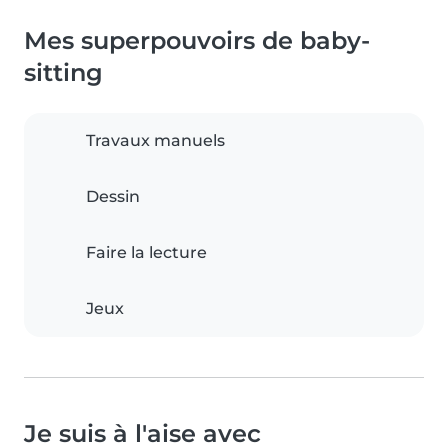
Mes superpouvoirs de baby-
sitting
Travaux manuels
Dessin
Faire la lecture
Jeux
Je suis à l'aise avec