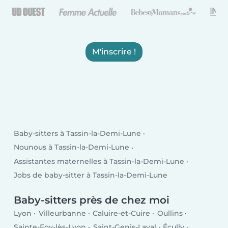
M'inscrire !
Baby-sitters à Tassin-la-Demi-Lune
Nounous à Tassin-la-Demi-Lune
Assistantes maternelles à Tassin-la-Demi-Lune
Jobs de baby-sitter à Tassin-la-Demi-Lune
Baby-sitters près de chez moi
Lyon
Villeurbanne
Caluire-et-Cuire
Oullins
Sainte-Foy-lès-Lyon
Saint-Genis-Laval
Écully