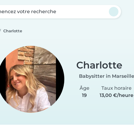
ncez votre recherche
Charlotte
Charlotte
Babysitter in Marseill
Âge
Taux horaire
19
13,00 €/heure