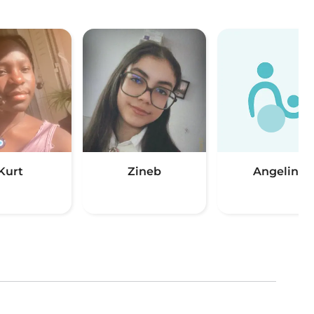
Kurt
Zineb
Angelina