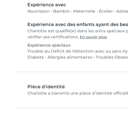
Expérience avec
Nourrisson
•
Bambin
•
Maternelle
•
Écolier
•
Adole
Expérience avec des enfants ayant des bes
Charlotte est qualifié(e) dans les soins spéciau
vérifier ses certifications.
En savoir plus
Expérience spéciaux
Trouble du Déficit de l'Attention avec ou sans H
Diabète
•
Allergies alimentaires
•
Troubles Obses
Pièce d'identité
Charlotte a transmis une pièce d'identité officiel