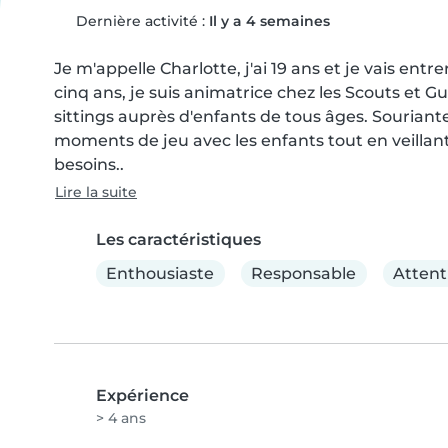
Dernière activité :
Il y a 4 semaines
Je m'appelle Charlotte, j'ai 19 ans et je vais ent
cinq ans, je suis animatrice chez les Scouts et G
sittings auprès d'enfants de tous âges. Souriante
moments de jeu avec les enfants tout en veillant 
besoins..
Lire la suite
Les caractéristiques
Enthousiaste
Responsable
Attent
Expérience
> 4 ans