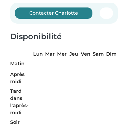
Contacter Charlotte
Disponibilité
Lun
Mar
Mer
Jeu
Ven
Sam
Dim
Matin
Après
midi
Tard
dans
l'après-
midi
Soir