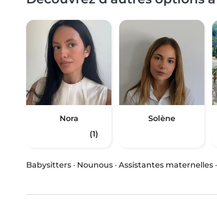
Nora
Solène
(1)
Babysitters
·
Nounous
·
Assistantes maternelles