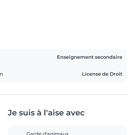
Enseignement secondaire
on
License de Droit
Je suis à l'aise avec
Garde d'animaux