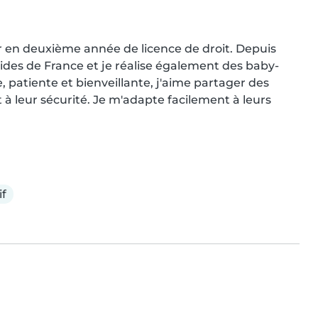
rer en deuxième année de licence de droit. Depuis 
uides de France et je réalise également des baby-
, patiente et bienveillante, j'aime partager des 
à leur sécurité. Je m'adapte facilement à leurs 
if