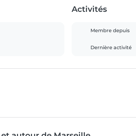
Activités
Membre depuis
Dernière activité
et autour de Marseille