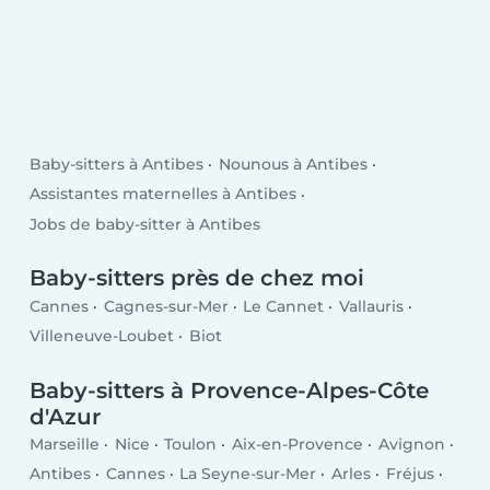
Baby-sitters à Antibes
Nounous à Antibes
Assistantes maternelles à Antibes
Jobs de baby-sitter à Antibes
Baby-sitters près de chez moi
Cannes
Cagnes-sur-Mer
Le Cannet
Vallauris
Villeneuve-Loubet
Biot
Baby-sitters à Provence-Alpes-Côte
d'Azur
Marseille
Nice
Toulon
Aix-en-Provence
Avignon
Antibes
Cannes
La Seyne-sur-Mer
Arles
Fréjus