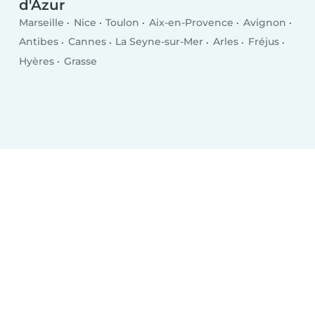
d'Azur
Marseille
Nice
Toulon
Aix-en-Provence
Avignon
Antibes
Cannes
La Seyne-sur-Mer
Arles
Fréjus
Hyères
Grasse