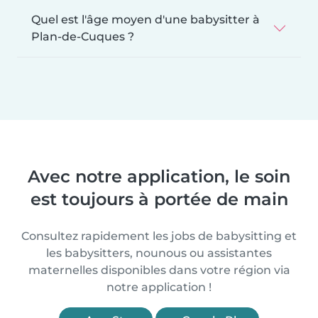
Quel est l'âge moyen d'une babysitter à
Plan-de-Cuques ?
Avec notre application, le soin
est toujours à portée de main
Consultez rapidement les jobs de babysitting et
les babysitters, nounous ou assistantes
maternelles disponibles dans votre région via
notre application !