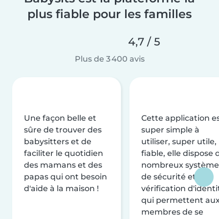
plus fiable pour les familles
4,7 / 5
Plus de 3 400 avis
Une façon belle et
Cette application e
sûre de trouver des
super simple à
babysitters et de
utiliser, super utile,
faciliter le quotidien
fiable, elle dispose 
des mamans et des
nombreux système
papas qui ont besoin
de sécurité et de
d'aide à la maison !
vérification d'identi
qui permettent au
membres de se