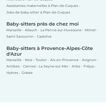
Assistantes maternelles à Plan-de-Cuques
Jobs de baby-sitter à Plan-de-Cuques
Baby-sitters près de chez moi
Marseille
Allauch
La Penne-sur-Huveaune
Mimet
Saint-Savournin
Cadolive
Baby-sitters à Provence-Alpes-Côte
d'Azur
Marseille
Nice
Toulon
Aix-en-Provence
Avignon
Antibes
Cannes
La Seyne-sur-Mer
Arles
Fréjus
Hyères
Grasse