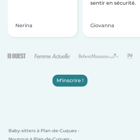
sentir en sécurité.
Nerina
Giovanna
M'inscrire !
Baby-sitters à Plan-de-Cuques
Nounous à Plan-de-Cuques