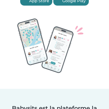
App Store
Google Play
Babysits est la plateforme la