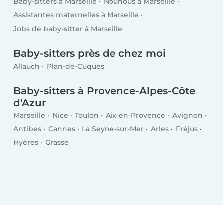
Baby-sitters à Marseille
Nounous à Marseille
Assistantes maternelles à Marseille
Jobs de baby-sitter à Marseille
Baby-sitters près de chez moi
Allauch
Plan-de-Cuques
Baby-sitters à Provence-Alpes-Côte
d'Azur
Marseille
Nice
Toulon
Aix-en-Provence
Avignon
Antibes
Cannes
La Seyne-sur-Mer
Arles
Fréjus
Hyères
Grasse