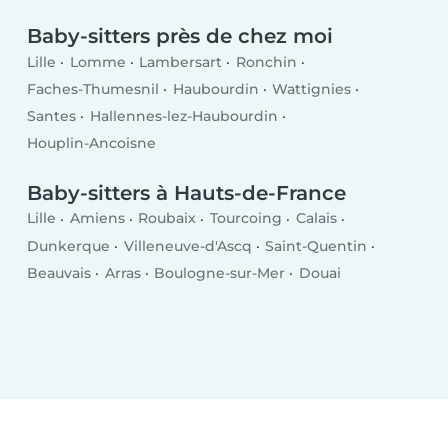
Baby-sitters près de chez moi
Lille
Lomme
Lambersart
Ronchin
Faches-Thumesnil
Haubourdin
Wattignies
Santes
Hallennes-lez-Haubourdin
Houplin-Ancoisne
Baby-sitters à Hauts-de-France
Lille
Amiens
Roubaix
Tourcoing
Calais
Dunkerque
Villeneuve-d'Ascq
Saint-Quentin
Beauvais
Arras
Boulogne-sur-Mer
Douai