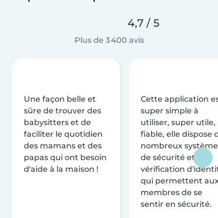
4,7 / 5
Plus de 3 400 avis
Une façon belle et
Cette application e
sûre de trouver des
super simple à
babysitters et de
utiliser, super utile,
faciliter le quotidien
fiable, elle dispose 
des mamans et des
nombreux système
papas qui ont besoin
de sécurité et de
d'aide à la maison !
vérification d'identi
qui permettent au
membres de se
sentir en sécurité.