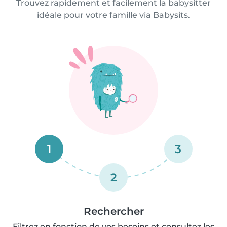
Trouvez rapidement et facilement la babysitter
idéale pour votre famille via Babysits.
1
3
2
Rechercher
Filtrez en fonction de vos besoins et consultez les