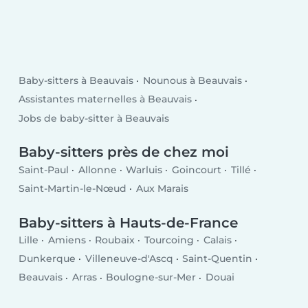
Baby-sitters à Beauvais
Nounous à Beauvais
Assistantes maternelles à Beauvais
Jobs de baby-sitter à Beauvais
Baby-sitters près de chez moi
Saint-Paul
Allonne
Warluis
Goincourt
Tillé
Saint-Martin-le-Nœud
Aux Marais
Baby-sitters à Hauts-de-France
Lille
Amiens
Roubaix
Tourcoing
Calais
Dunkerque
Villeneuve-d'Ascq
Saint-Quentin
Beauvais
Arras
Boulogne-sur-Mer
Douai