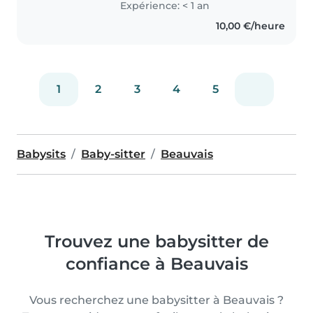
Expérience: < 1 an
10,00 €/heure
1
2
3
4
5
Babysits
Baby-sitter
Beauvais
Trouvez une babysitter de
confiance à Beauvais
Vous recherchez une babysitter à Beauvais ?