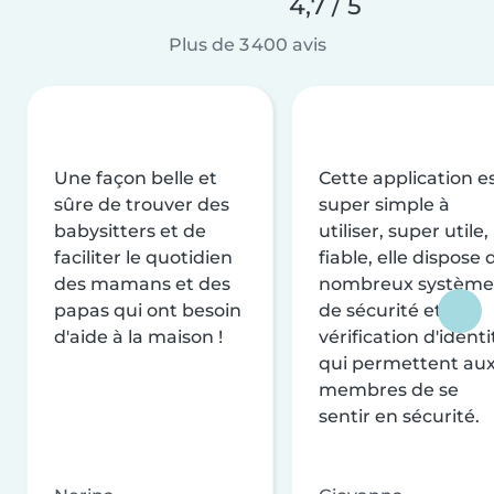
4,7 / 5
Plus de 3 400 avis
Une façon belle et
Cette application e
sûre de trouver des
super simple à
babysitters et de
utiliser, super utile,
faciliter le quotidien
fiable, elle dispose 
des mamans et des
nombreux système
papas qui ont besoin
de sécurité et de
d'aide à la maison !
vérification d'identi
qui permettent au
membres de se
sentir en sécurité.