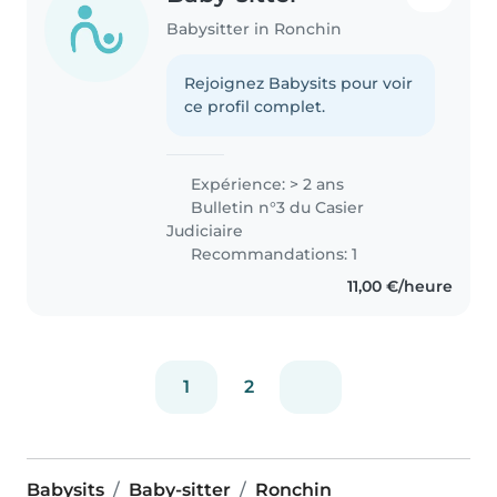
Babysitter in Ronchin
Rejoignez Babysits pour voir
ce profil complet.
Expérience: > 2 ans
Bulletin n°3 du Casier
Judiciaire
Recommandations: 1
11,00 €/heure
1
2
Babysits
Baby-sitter
Ronchin