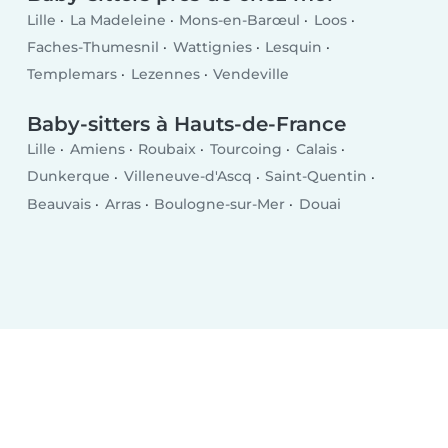
Lille
La Madeleine
Mons-en-Barœul
Loos
Faches-Thumesnil
Wattignies
Lesquin
Templemars
Lezennes
Vendeville
Baby-sitters à Hauts-de-France
Lille
Amiens
Roubaix
Tourcoing
Calais
Dunkerque
Villeneuve-d'Ascq
Saint-Quentin
Beauvais
Arras
Boulogne-sur-Mer
Douai